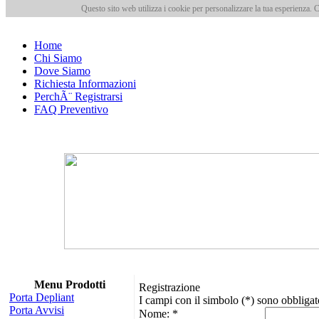
Questo sito web utilizza i cookie per personalizzare la tua esperienza.
Home
Chi Siamo
Dove Siamo
Richiesta Informazioni
PerchÃ¨ Registrarsi
FAQ Preventivo
Menu Prodotti
Registrazione
Porta Depliant
I campi con il simbolo (*) sono obbligat
Porta Avvisi
Nome: *